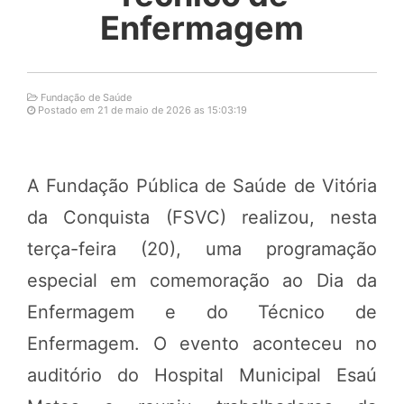
Enfermagem
Fundação de Saúde
Postado em 21 de maio de 2026 as 15:03:19
A Fundação Pública de Saúde de Vitória
da Conquista (FSVC) realizou, nesta
terça-feira (20), uma programação
especial em comemoração ao Dia da
Enfermagem e do Técnico de
Enfermagem. O evento aconteceu no
auditório do Hospital Municipal Esaú