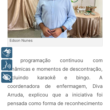
Edson Nunes
Libras
A programação continuou com
Voz
dinâmicas e momentos de descontração,
incluindo karaokê e bingo. A
+ Acessibilidade
coordenadora de enfermagem, Diva
Arruda, explicou que a iniciativa foi
pensada como forma de reconhecimento