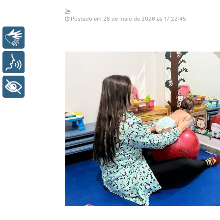
Postado em 28 de maio de 2026 as 17:22:45
Libras
Voz
+ Acessibilidade