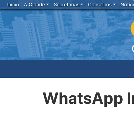
Início
A Cidade
Secretarias
Conselhos
Notíc
WhatsApp I