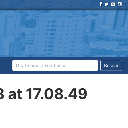
Buscar
at 17.08.49