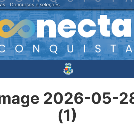
ias
Concursos e seleções
mage 2026-05-28 
(1)