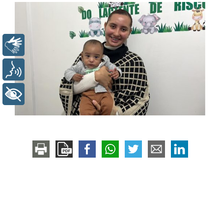
Libras
Voz
+ Acessibilidade