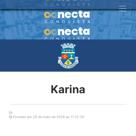
Karina
Postado em 28 de maio de 2026 as 17:22:39