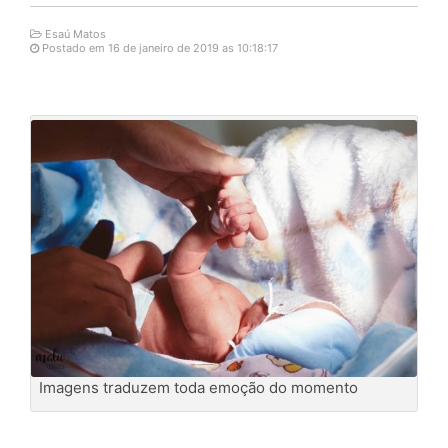
Esaú Matos
Postado em 16 de janeiro de 2019 as 10:18:17
Imagens traduzem toda emoção do momento