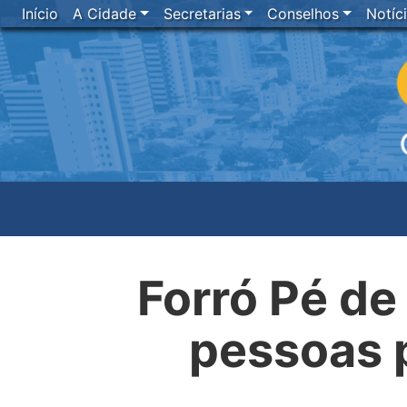
Início
A Cidade
Secretarias
Conselhos
Notíc
Forró Pé de
pessoas 