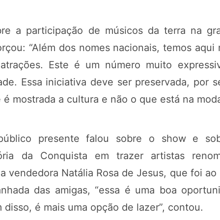
re a participação de músicos da terra na gr
orçou: “Além dos nomes nacionais, temos aqui 
atrações. Este é um número muito expressiv
ade. Essa iniciativa deve ser preservada, por 
 é mostrada a cultura e não o que está na moda
úblico presente falou sobre o show e so
itória da Conquista em trazer artistas reno
 a vendedora Natália Rosa de Jesus, que foi ao 
anhada das amigas, “essa é uma boa oportun
m disso, é mais uma opção de lazer”, contou.