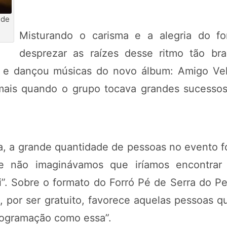
 de
Misturando o carisma e a alegria do f
desprezar as raízes desse ritmo tão bras
 e dançou músicas do novo álbum: Amigo Vel
ais quando o grupo tocava grandes sucesso
a, a grande quantidade de pessoas no evento f
 e não imaginávamos que iríamos encontrar 
. Sobre o formato do Forró Pé de Serra do Peri
, por ser gratuito, favorece aquelas pessoas q
programação como essa”.