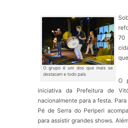
Sob
ref
70 
cid
que
O grupo é um dos que mais se
destacam e todo país
O p
iniciativa da Prefeitura de V
nacionalmente para a festa. Para
Pé de Serra do Periperi acomp
para assistir grandes shows. Alé