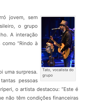
orró jovem, sem
ileiro, o grupo
ho. A interação
s como “Rindo à
Tato, vocalista do
oi uma surpresa.
grupo
tantas pessoas
peri, o artista destacou: “Este é
ue não têm condições financeiras