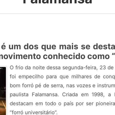
é um dos que mais se dest
 movimento conhecido como “f
O frio da noite dessa segunda-feira, 23 d
foi empecilho para que milhares de conqu
bom forró pé de serra, nas vozes e instru
paulista Falamansa. Criada em 1998, 
destacam em todo o país por ser pionei
“forró universitário”.