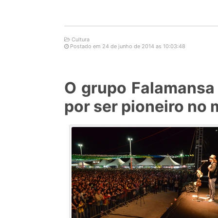
Cultura
Postado em 24 de junho de 2014 as 10:03:48
O grupo Falamansa 
por ser pioneiro no