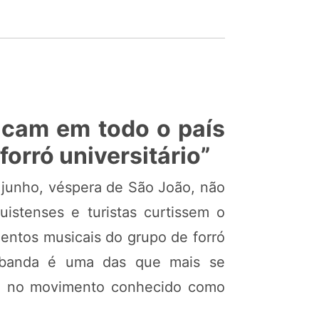
acam em todo o país
orró universitário”
e junho, véspera de São João, não
istenses e turistas curtissem o
mentos musicais do grupo de forró
a banda é uma das que mais se
ra no movimento conhecido como