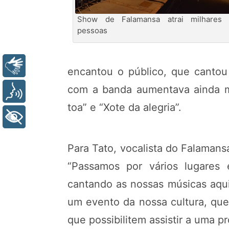
Show de Falamansa atrai milhares
pessoas
Libras
encantou o público, que cantou
com a banda aumentava ainda m
Voz
toa” e “Xote da alegria”.
+ Acessibilidade
Para Tato, vocalista do Falamans
“Passamos por vários lugares
cantando as nossas músicas aqui”
um evento da nossa cultura, que
que possibilitem assistir a uma 