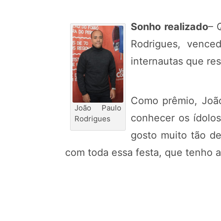
Sonho realizado
– 
Rodrigues, venced
internautas que res
Como prêmio, João
João Paulo
conhecer os ídolos
Rodrigues
gosto muito tão d
com toda essa festa, que tenho 