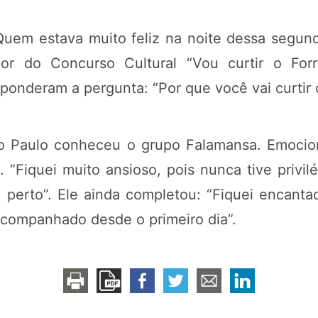
Quem estava muito feliz na noite dessa segunda
or do Concurso Cultural “Vou curtir o Forr
ponderam a pergunta: “Por que você vai curtir o
 Paulo conheceu o grupo Falamansa. Emocion
. “Fiquei muito ansioso, pois nunca tive priv
e perto”. Ele ainda completou: “Fiquei encan
acompanhado desde o primeiro dia”.