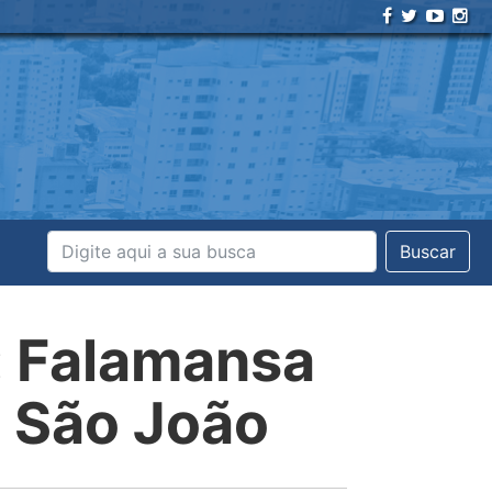
Buscar
i: Falamansa
e São João