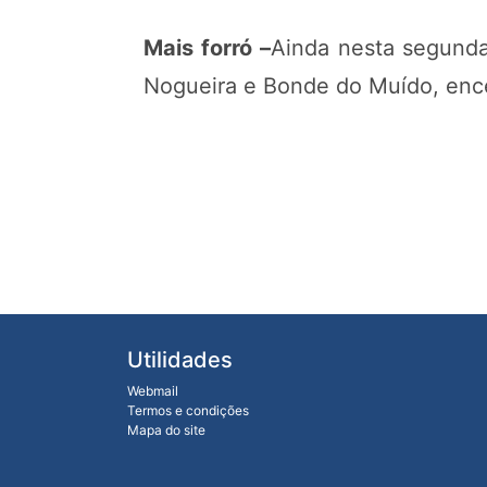
Mais forró –
Ainda nesta segunda
Nogueira e Bonde do Muído, ence
Utilidades
Webmail
Termos e condições
Mapa do site