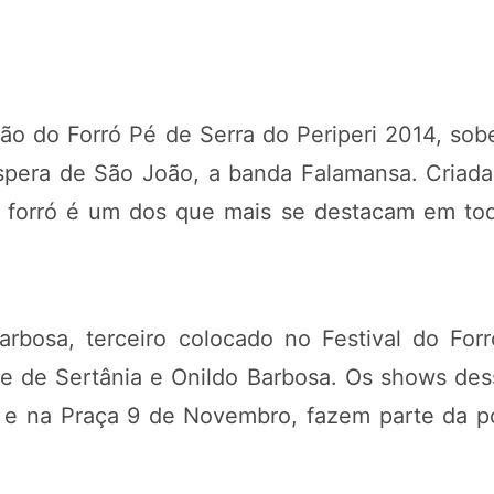
o do Forró Pé de Serra do Periperi 2014, sob
véspera de São João, a banda Falamansa. Criad
 forró é um dos que mais se destacam em to
osa, terceiro colocado no Festival do Forr
 de Sertânia e Onildo Barbosa. Os shows des
 e na Praça 9 de Novembro, fazem parte da polí