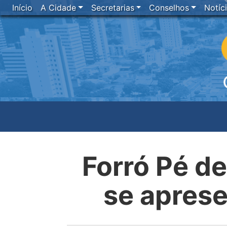
Início
A Cidade
Secretarias
Conselhos
Notíc
Forró Pé de
se aprese