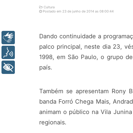
Cultura
Postado em 23 de junho de 2014 as 08:00:44
Dando continuidade a programaçã
Libras
palco principal, neste dia 23, 
Voz
1998, em São Paulo, o grupo de
país.
+ Acessibilidade
Também se apresentam Rony Barb
banda Forró Chega Mais, Andrade
animam o público na Vila Junina
regionais.