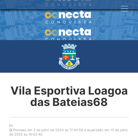
Vila Esportiva Loagoa
das Bateias68
Postado em 2 de julho de 2024 as 17:40:58 e atualizado em 13 de julho
de 2025 as 16:02:40