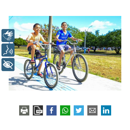
Libras
Voz
+ Acessibilidade