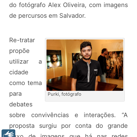
do fotógrafo Alex Oliveira, com imagens
de percursos em Salvador.
Re-tratar
propõe
utilizar a
cidade
como tema
para
Purki, fotógrafo
debates
sobre convivências e interações. “A
proposta surgiu por conta do grande
fluxo de imagens que há nas redes
Libras