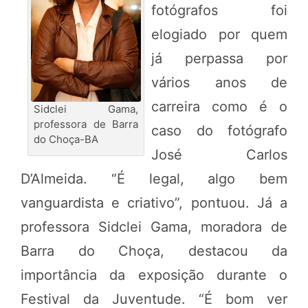
fotógrafos foi
elogiado por quem
já perpassa por
vários anos de
carreira como é o
Sidclei Gama,
professora de Barra
caso do fotógrafo
do Choça-BA
José Carlos
D’Almeida. “É legal, algo bem
vanguardista e criativo”, pontuou. Já a
professora Sidclei Gama, moradora de
Barra do Choça, destacou da
importância da exposição durante o
Festival da Juventude. “É bom ver