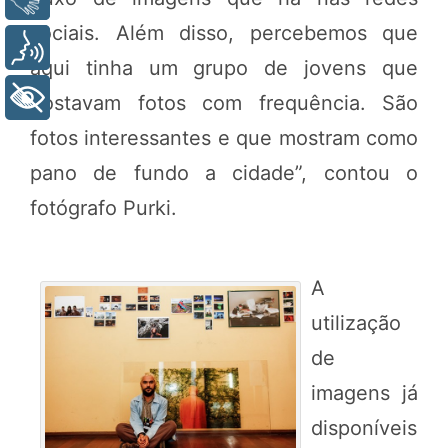
sociais. Além disso, percebemos que
Voz
aqui tinha um grupo de jovens que
+ Acessibilidade
postavam fotos com frequência. São
fotos interessantes e que mostram como
pano de fundo a cidade”, contou o
fotógrafo Purki.
A
utilização
de
imagens já
disponíveis