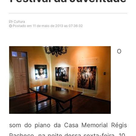
Cultura
Postado em 11 de maio de 2013 as 07:36:32
O
som do piano da Casa Memorial Régis
Pacheco, na noite dessa sexta-feira, 10,