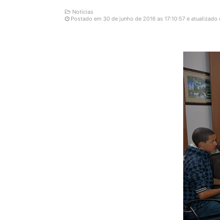
Notícias
Postado em 30 de junho de 2016 as 17:10:57 e atualizado