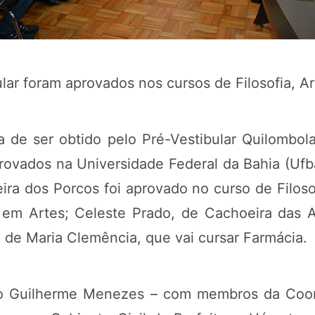
lar foram aprovados nos cursos de Filosofia, A
a de ser obtido pelo Pré-Vestibular Quilombola
rovados na Universidade Federal da Bahia (Ufb
a dos Porcos foi aprovado no curso de Filosof
 em Artes; Celeste Prado, de Cachoeira das A
 de Maria Clemência, que vai cursar Farmácia.
eito Guilherme Menezes – com membros da Coo