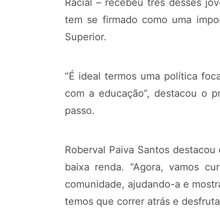
Racial – recebeu três desses jov
tem se firmado como uma import
Superior.
“É ideal termos uma política fo
com a educação”, destacou o pr
passo.
Roberval Paiva Santos destacou 
baixa renda. “Agora, vamos cu
comunidade, ajudando-a e mostran
temos que correr atrás e desfruta