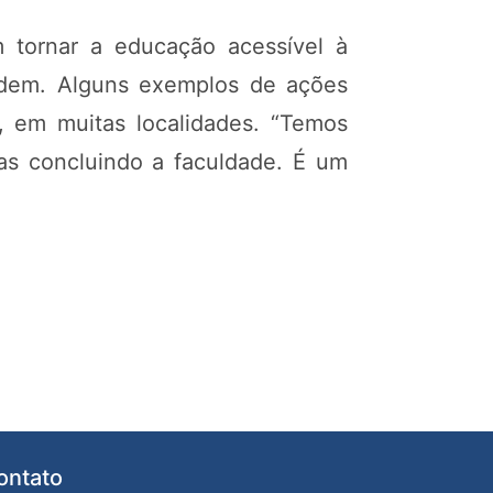
 tornar a educação acessível à
idem. Alguns exemplos de ações
t, em muitas localidades. “Temos
as concluindo a faculdade. É um
ontato