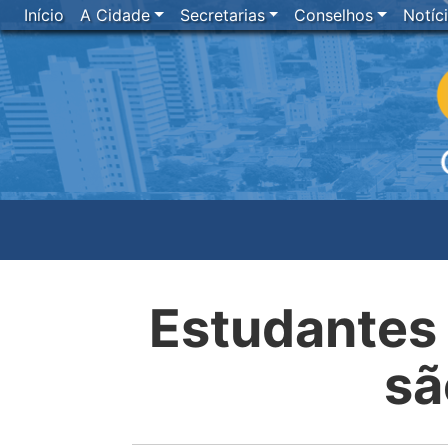
Início
A Cidade
Secretarias
Conselhos
Notíc
Estudantes 
sã