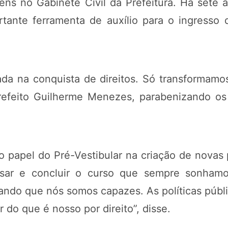
ens no Gabinete Civil da Prefeitura. Há sete 
ante ferramenta de auxílio para o ingresso 
cada na conquista de direitos. Só transformamo
efeito Guilherme Menezes, parabenizando os
o papel do Pré-Vestibular na criação de novas 
rsar e concluir o curso que sempre sonham
do que nós somos capazes. As políticas pública
r do que é nosso por direito”, disse.