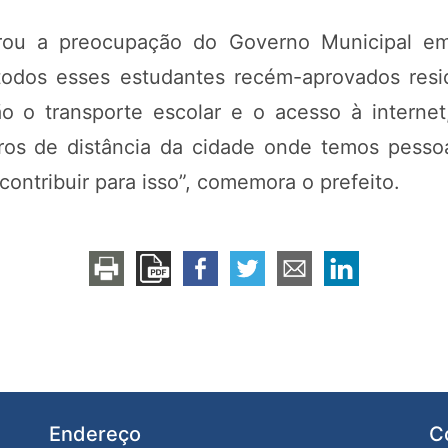
brou a preocupação do Governo Municipal em
 todos esses estudantes recém-aprovados res
o o transporte escolar e o acesso à interne
os de distância da cidade onde temos pesso
ontribuir para isso”, comemora o prefeito.
Endereço
C