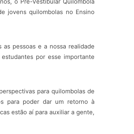
anos, o Pré-Vestibular Quilombola
de jovens quilombolas no Ensino
s as pessoas e a nossa realidade
 estudantes por esse importante
perspectivas para quilombolas de
os para poder dar um retorno à
s estão aí para auxiliar a gente,