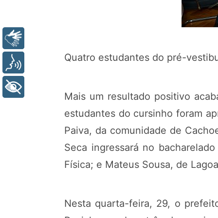
Libras
Quatro estudantes do pré-vestibu
Voz
+ Acessibilidade
Mais um resultado positivo acab
estudantes do cursinho foram ap
Paiva, da comunidade de Cachoeir
Seca ingressará no bacharelado
Física; e Mateus Sousa, de Lagoa
Nesta quarta-feira, 29, o pref