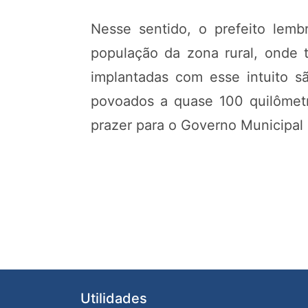
Nesse sentido, o prefeito lem
população da zona rural, onde
implantadas com esse intuito sã
povoados a quase 100 quilômetr
prazer para o Governo Municipal c
Utilidades