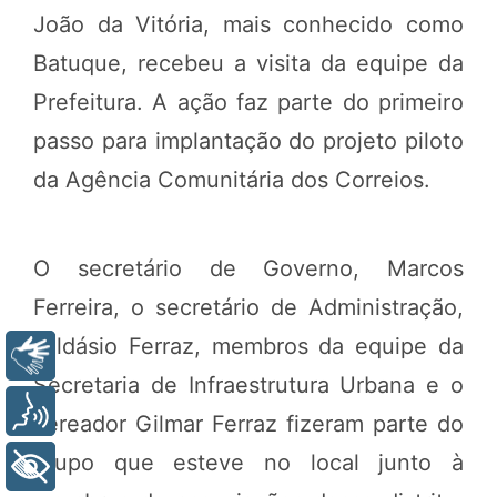
João da Vitória, mais conhecido como
Batuque, recebeu a visita da equipe da
Prefeitura. A ação faz parte do primeiro
passo para implantação do projeto piloto
da Agência Comunitária dos Correios.
O secretário de Governo, Marcos
Ferreira, o secretário de Administração,
Gildásio Ferraz, membros da equipe da
Libras
Secretaria de Infraestrutura Urbana e o
Voz
vereador Gilmar Ferraz fizeram parte do
grupo que esteve no local junto à
+ Acessibilidade