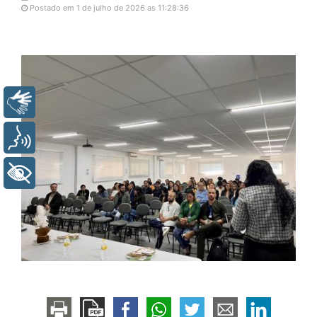
Postado em 1 de julho de 2026 as 11:28:36
Libras
Voz
+ Acessibilidade