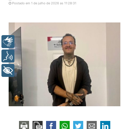
Postado em 1 de julho de 2026 as 11:28:31
Libras
Voz
+ Acessibilidade