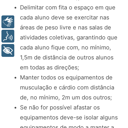
Delimitar com fita o espaço em que
cada aluno deve se exercitar nas
Libras
áreas de peso livre e nas salas de
Voz
atividades coletivas, garantindo que
cada aluno fique com, no mínimo,
+ Acessibilidade
1,5m de distância de outros alunos
em todas as direções;
Manter todos os equipamentos de
musculação e cárdio com distância
de, no mínimo, 2m um dos outros;
Se não for possível afastar os
equipamentos deve-se isolar alguns
equipamentos de modo a manter a