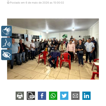
Postado em 6 de maio de 2026 as 15:00:02
Libras
Voz
+ Acessibilidade