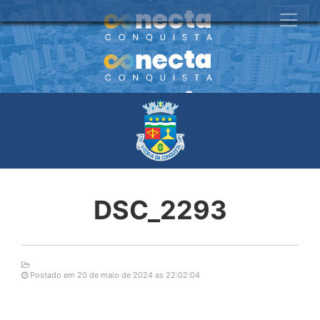
DSC_2293
Postado em 20 de maio de 2024 as 22:02:04