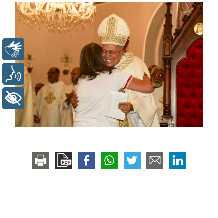
Libras
Voz
+ Acessibilidade