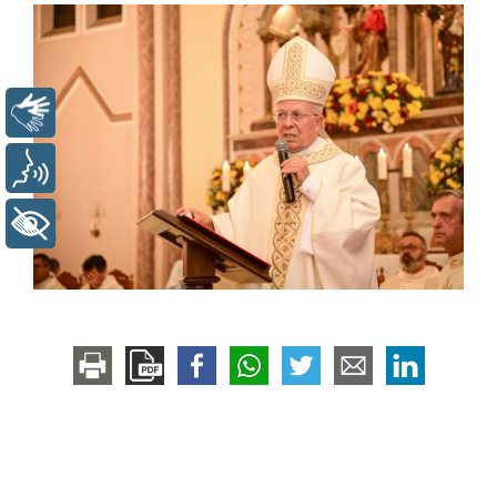
Libras
Voz
+ Acessibilidade