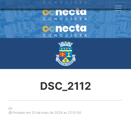
DSC_2112
Postado em 20 de maio de 2024 as 22:01:50