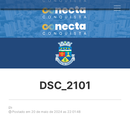
DSC_2101
Postado em 20 de maio de 2024 as 22:01:48