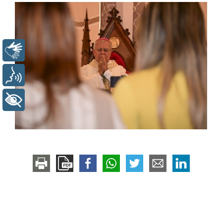
Libras
Voz
+ Acessibilidade