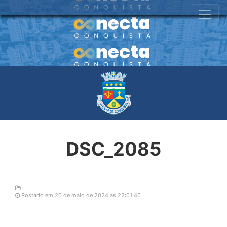
DSC_2085
Postado em 20 de maio de 2024 as 22:01:46