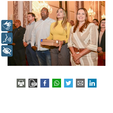
Libras
Voz
+ Acessibilidade