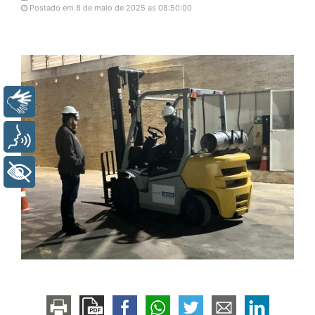
Postado em 8 de maio de 2025 as 08:50:00
Libras
Voz
+ Acessibilidade