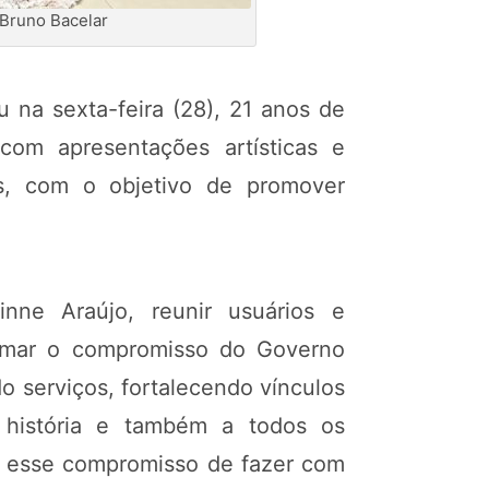
 Bruno Bacelar
 na sexta-feira (28), 21 anos de
om apresentações artísticas e
os, com o objetivo de promover
nne Araújo, reunir usuários e
firmar o compromisso do Governo
do serviços, fortalecendo vínculos
a história e também a todos os
om esse compromisso de fazer com