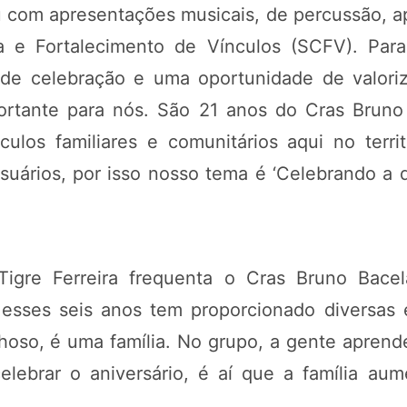
com apresentações musicais, de percussão, a
a e Fortalecimento de Vínculos (SCFV). Para
e celebração e uma oportunidade de valoriz
ortante para nós. São 21 anos do Cras Bruno 
nculos familiares e comunitários aqui no terr
suários, por isso nosso tema é ‘Celebrando a 
Tigre Ferreira frequenta o Cras Bruno Bace
e esses seis anos tem proporcionado diversas
lhoso, é uma família. No grupo, a gente aprend
lebrar o aniversário, é aí que a família aum