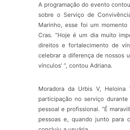
A programação do evento contou 
sobre o Serviço de Convivênci
Marinho, esse foi um momento d
Cras. “Hoje é um dia muito imp
direitos e fortalecimento de ví
celebrar a diferença de nossos u
vínculos’ ”, contou Adriana.
Moradora da Urbis V, Heloina 
participação no serviço durant
pessoal e profissional. “É maravi
pessoas e, quando junto para ce
concluiu a usuária.