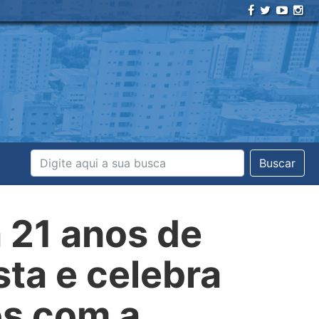
Buscar
 21 anos de
ta e celebra
os com a