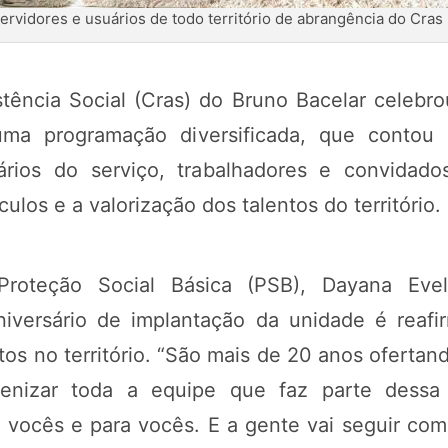
ervidores e usuários de todo território de abrangência do Cras
tência Social (Cras) do Bruno Bacelar celebrou
ma programação diversificada, que contou c
uários do serviço, trabalhadores e convidad
ulos e a valorização dos talentos do território.
oteção Social Básica (PSB), Dayana Eveli
aniversário de implantação da unidade é rea
tos no território. “São mais de 20 anos ofertan
abenizar toda a equipe que faz parte dess
or vocês e para vocês. E a gente vai seguir c