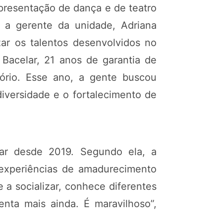
presentação de dança e de teatro
 a gerente da unidade, Adriana
ar os talentos desenvolvidos no
Bacelar, 21 anos de garantia de
itório. Esse ano, a gente buscou
diversidade e o fortalecimento de
lar desde 2019. Segundo ela, a
 experiências de amadurecimento
e a socializar, conhece diferentes
enta mais ainda. É maravilhoso”,