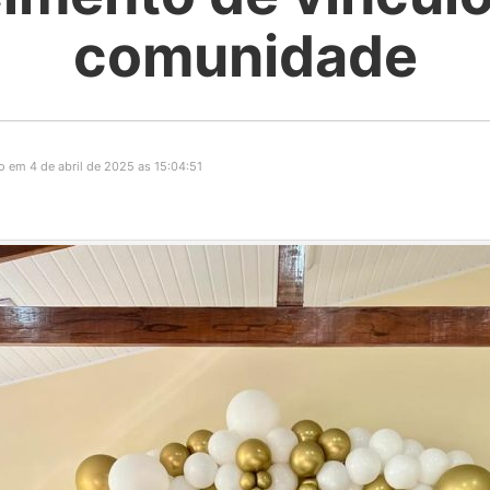
comunidade
 em 4 de abril de 2025 as 15:04:51