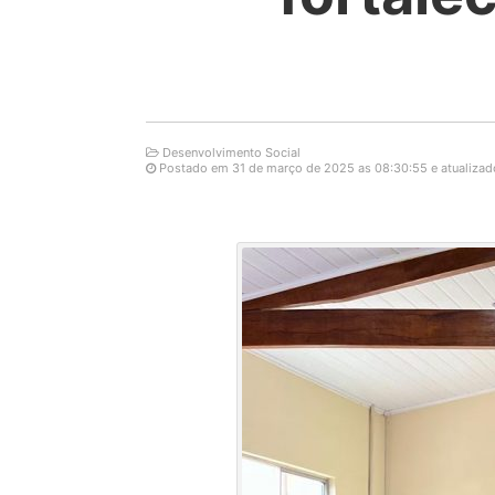
Desenvolvimento Social
Postado em 31 de março de 2025 as 08:30:55 e atualizado