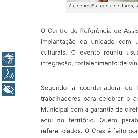
A celebração reuniu gestores, s
O Centro de Referência de Assis
implantação da unidade com u
culturais. O evento reuniu us
Libras
integração, fortalecimento de vínc
Voz
Segundo a coordenadora de Pr
+ Acessibilidade
trabalhadores para celebrar o 
Municipal com a garantia de direi
aqui no território. Quero par
referenciados. O Cras é feito p