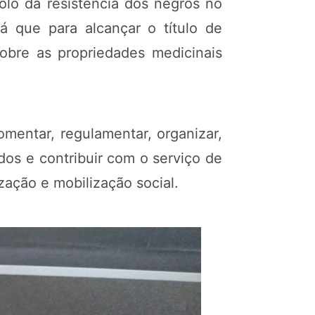
olo da resistência dos negros no
á que para alcançar o título de
sobre as propriedades medicinais
mentar, regulamentar, organizar,
dos e contribuir com o serviço de
zação e mobilização social.