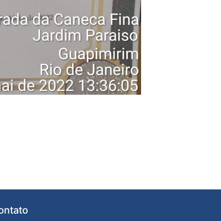
ontato