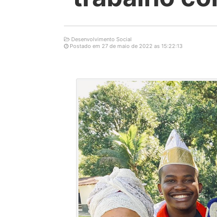
Desenvolvimento Social
Postado em 27 de maio de 2022 as 15:22:13