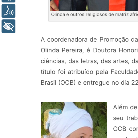
Voz
Olinda e outros religiosos de matriz afr
+ Acessibilidade
A coordenadora de Promoção da I
Olinda Pereira, é Doutora Honor
ciências, das letras, das artes,
título foi atribuído pela Faculd
Brasil (OCB) e entregue no dia 2
Além de 
seu trab
OCB com