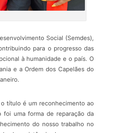
Desenvolvimento Social (Semdes),
ontribuindo para o progresso das
epcional à humanidade e o país. O
pelania e a Ordem dos Capelães do
aneiro.
 o título é um reconhecimento ao
lo foi uma forma de reparação da
nhecimento do nosso trabalho no