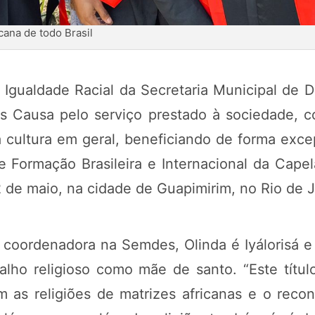
icana de todo Brasil
gualdade Racial da Secretaria Municipal de 
is Causa pelo serviço prestado à sociedade, c
 da cultura em geral, beneficiando de forma exc
ade Formação Brasileira e Internacional da Ca
2 de maio, na cidade de Guapimirim, no Rio de J
coordenadora na Semdes, Olinda é Iyálorisá e
alho religioso como mãe de santo. “Este títu
 as religiões de matrizes africanas e o reco