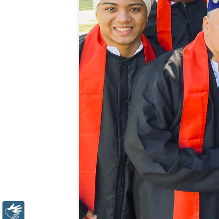
Libras