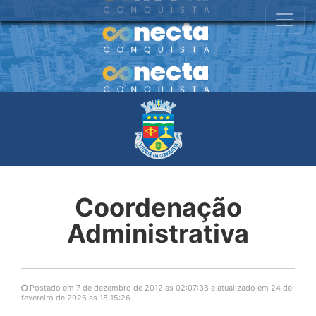
Coordenação
Administrativa
Postado em 7 de dezembro de 2012 as 02:07:38 e atualizado em 24 de
fevereiro de 2026 as 18:15:26