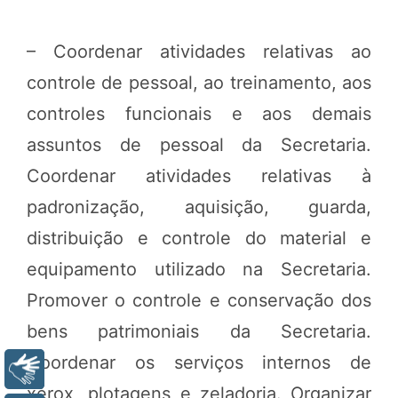
– Coordenar atividades relativas ao
controle de pessoal, ao treinamento, aos
controles funcionais e aos demais
assuntos de pessoal da Secretaria.
Coordenar atividades relativas à
padronização, aquisição, guarda,
distribuição e controle do material e
equipamento utilizado na Secretaria.
Promover o controle e conservação dos
bens patrimoniais da Secretaria.
Coordenar os serviços internos de
Libras
xérox, plotagens e zeladoria. Organizar