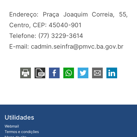
Endereço: Praça Joaquim Correia, 55,
Centro, CEP: 45040-901
Telefone: (77) 3229-3614
E-mail: cadmin.seinfra@pmvc.ba.gov.br
Utilidades
Webmail
Termos e condições