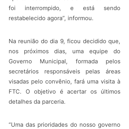
foi interrompido, e está sendo
restabelecido agora”, informou.
Na reunião do dia 9, ficou decidido que,
nos próximos dias, uma equipe do
Governo Municipal, formada pelos
secretários responsáveis pelas áreas
visadas pelo convênio, fará uma visita à
FTC. O objetivo é acertar os últimos
detalhes da parceria.
“Uma das prioridades do nosso governo