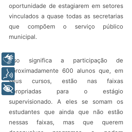
oportunidade de estagiarem em setores
vinculados a quase todas as secretarias
que compõem o serviço público
municipal.
Libras
Isso significa a participação de
aproximadamente 600 alunos que, em
Voz
seus cursos, estão nas faixas
+ Acessibilidade
apropriadas para o estágio
supervisionado. A eles se somam os
estudantes que ainda que não estão
nessas faixas, mas que querem