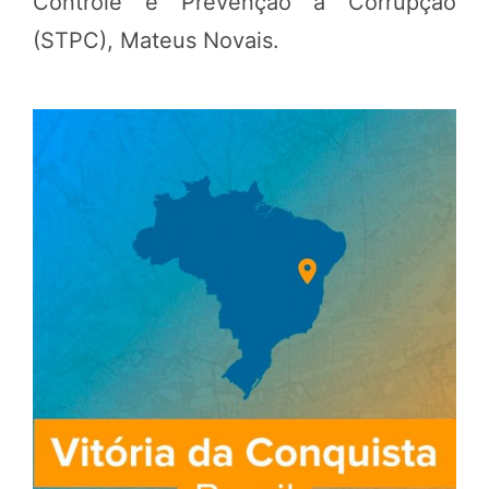
Controle e Prevenção à Corrupção
(STPC), Mateus Novais.