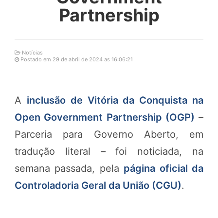
Partnership
Notícias
Postado em 29 de abril de 2024 as 16:06:21
A
inclusão de Vitória da Conquista na
Open Government Partnership (OGP)
–
Parceria para Governo Aberto, em
tradução literal – foi noticiada, na
semana passada, pela
página oficial da
Controladoria Geral da União (CGU)
.