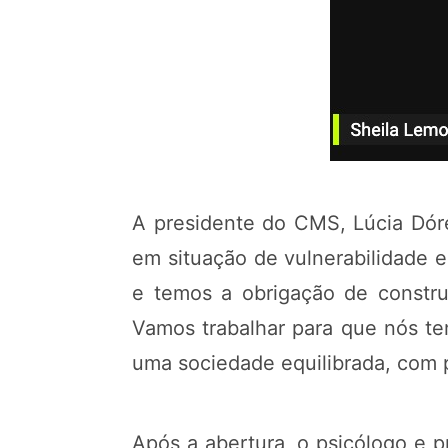
A presidente do CMS, Lúcia Dóre
em situação de vulnerabilidade 
e temos a obrigação de constru
Vamos trabalhar para que nós te
uma sociedade equilibrada, com p
Após a abertura, o psicólogo e 