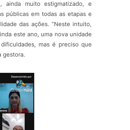
, ainda muito estigmatizado, e
as públicas em todas as etapas e
idade das ações. “Neste intuito,
ainda este ano, uma nova unidade
dificuldades, mas é preciso que
a gestora.