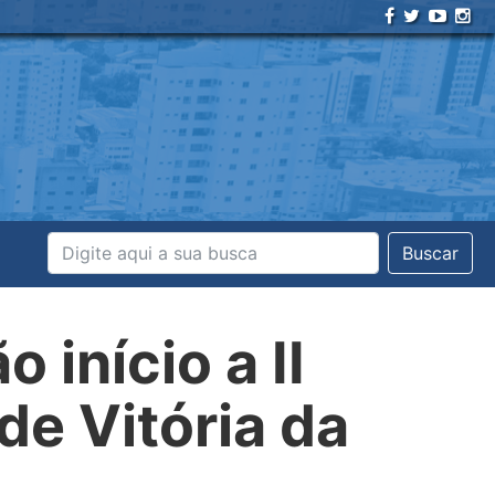
Buscar
início a II
e Vitória da