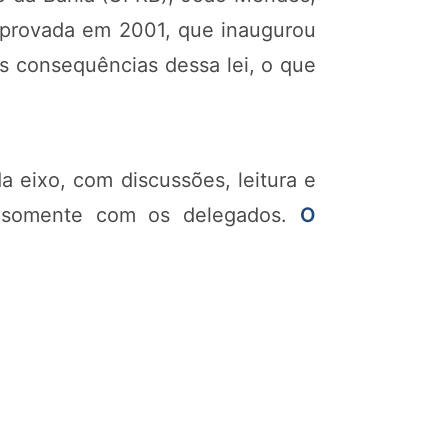
 aprovada em 2001, que inaugurou
s consequências dessa lei, o que
a eixo, com discussões, leitura e
ne somente com os delegados.
O