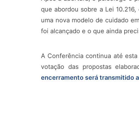
que abordou sobre a Lei 10.216,
uma nova modelo de cuidado em s
foi alcançado e o que ainda prec
A Conferência continua até esta 
votação das propostas elabor
encerramento será transmitido ao