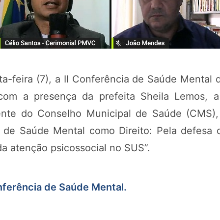
ta-feira (7), a II Conferência de Saúde Mental
 com a presença da prefeita Sheila Lemos, a
ente do Conselho Municipal de Saúde (CMS), 
a de Saúde Mental como Direito: Pela defesa
da atenção psicossocial no SUS”.
onferência de Saúde Mental.