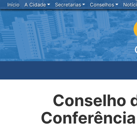
Início
A Cidade
Secretarias
Conselhos
Notíc
Conselho d
Conferência