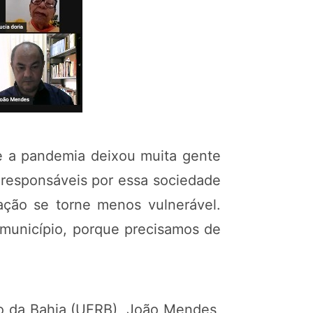
ue a pandemia deixou muita gente
 responsáveis por essa sociedade
ação se torne menos vulnerável.
 município, porque precisamos de
vo da Bahia (UFRB), João Mendes,