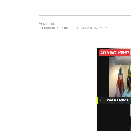
Notícias
Postado em 7 de abril de 2022 as 17:55:08