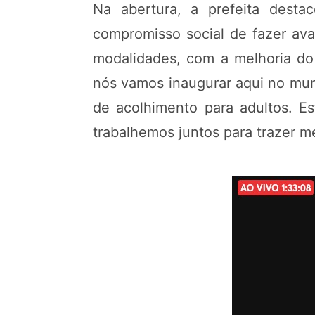
Na abertura, a prefeita desta
compromisso social de fazer ava
modalidades, com a melhoria do 
nós vamos inaugurar aqui no mun
de acolhimento para adultos. E
trabalhemos juntos para trazer me