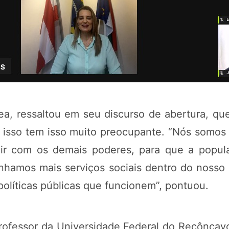
a, ressaltou em seu discurso de abertura, q
e isso tem isso muito preocupante. “Nós somos
ir com os demais poderes, para que a popul
nhamos mais serviços sociais dentro do nosso
olíticas públicas que funcionem”, pontuou.
professor da Universidade Federal do Recônca