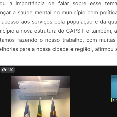
cou a importância de falar sobre esse tema
nçar a saúde mental no município com polític
acesso aos serviços pela população e da qual
icípio a nova estrutura do CAPS II e também, 
stamos fazendo o nosso trabalho, com muitas 
lhorias para a nossa cidade e região”, afirmou 