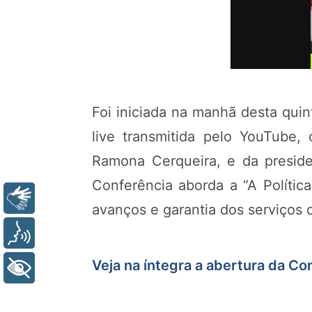
Foi iniciada na manhã desta quin
live transmitida pelo YouTube,
Ramona Cerqueira, e da presid
Conferência aborda a “A Polític
Libras
avanços e garantia dos serviços 
Voz
Veja na íntegra a abertura da C
+ Acessibilidade