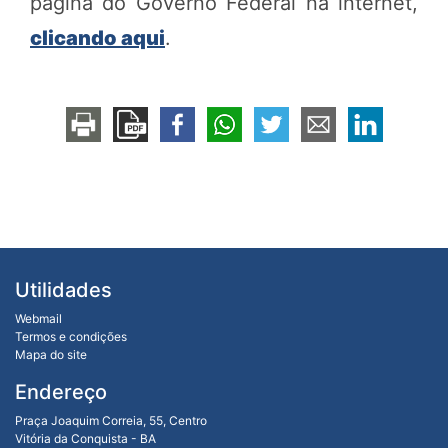
página do Governo Federal na internet,
clicando aqui
.
Utilidades
Webmail
Termos e condições
Mapa do site
Endereço
Praça Joaquim Correia, 55, Centro
Vitória da Conquista - BA