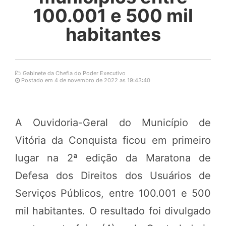
100.001 e 500 mil
habitantes
Gabinete da Chefia do Poder Executivo
Postado em 4 de novembro de 2022 as 19:43:40
A Ouvidoria-Geral do Município de
Vitória da Conquista ficou em primeiro
lugar na 2ª edição da Maratona de
Defesa dos Direitos dos Usuários de
Serviços Públicos, entre 100.001 e 500
mil habitantes. O resultado foi divulgado