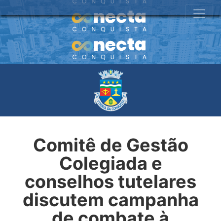
Comitê de Gestão
Colegiada e
conselhos tutelares
discutem campanha
de combate à