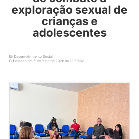
exploração sexual de
crianças e
adolescentes
Desenvolvimento Social
Postado em 8 de maio de 2026 as 12:59:32