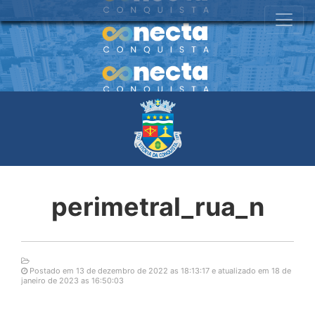
perimetral_rua_n
Postado em 13 de dezembro de 2022 as 18:13:17 e atualizado em 18 de
janeiro de 2023 as 16:50:03