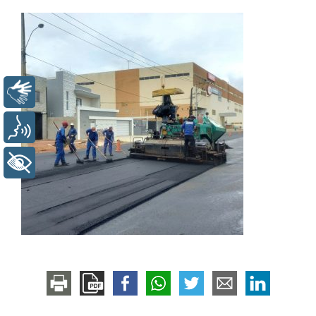
Libras
Voz
+ Acessibilidade