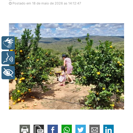
Postado em 18 de maio de 2026 as 14:12:47
Libras
Voz
+ Acessibilidade