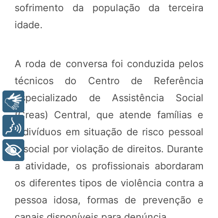
sofrimento da população da terceira
idade.
A roda de conversa foi conduzida pelos
técnicos do Centro de Referência
Especializado de Assistência Social
Libras
(Creas) Central, que atende famílias e
Voz
indivíduos em situação de risco pessoal
e social por violação de direitos. Durante
+ Acessibilidade
a atividade, os profissionais abordaram
os diferentes tipos de violência contra a
pessoa idosa, formas de prevenção e
canais disponíveis para denúncia.