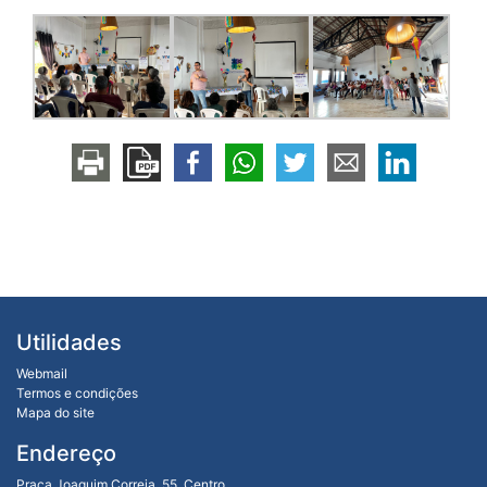
Utilidades
Webmail
Termos e condições
Mapa do site
Endereço
Praça Joaquim Correia, 55, Centro