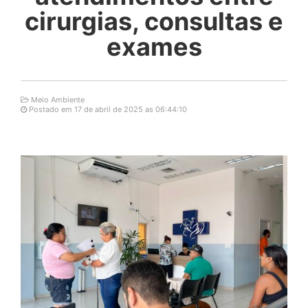
cirurgias, consultas e
exames
Meio Ambiente
Postado em 17 de abril de 2025 as 06:44:10