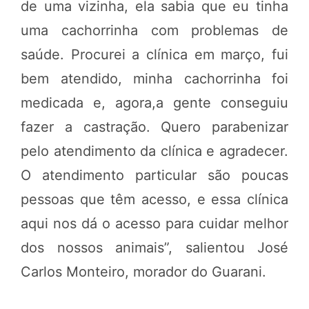
de uma vizinha, ela sabia que eu tinha
uma cachorrinha com problemas de
saúde. Procurei a clínica em março, fui
bem atendido, minha cachorrinha foi
medicada e, agora,a gente conseguiu
fazer a castração. Quero parabenizar
pelo atendimento da clínica e agradecer.
O atendimento particular são poucas
pessoas que têm acesso, e essa clínica
aqui nos dá o acesso para cuidar melhor
dos nossos animais”, salientou José
Carlos Monteiro, morador do Guarani.