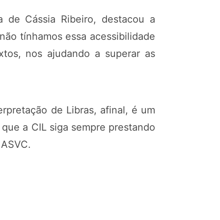
a de Cássia Ribeiro, destacou a
 não tínhamos essa acessibilidade
xtos, nos ajudando a superar as
pretação de Libras, afinal, é um
 que a CIL siga sempre prestando
a ASVC.