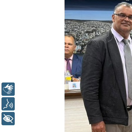
Libras
Voz
+ Acessibilidade