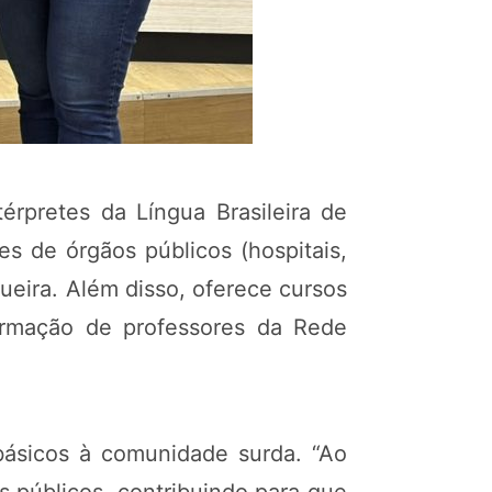
rpretes da Língua Brasileira de
es de órgãos públicos (hospitais,
ueira. Além disso, oferece cursos
ormação de professores da Rede
básicos à comunidade surda. “Ao