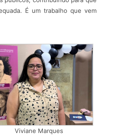
 públicos, contribuindo para que
dequada. É um trabalho que vem
Viviane Marques