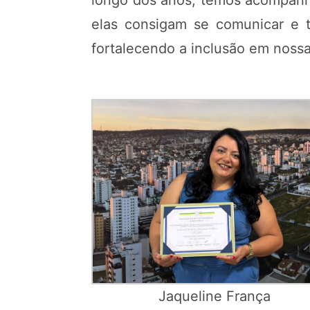
longo dos anos, temos acompanha
elas consigam se comunicar e 
fortalecendo a inclusão em nossa
Jaqueline França