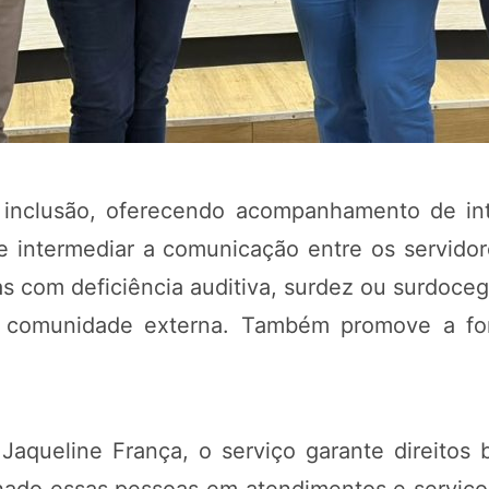
 inclusão, oferecendo acompanhamento de inté
de intermediar a comunicação entre os servidor
s com deficiência auditiva, surdez ou surdoceg
 a comunidade externa. Também promove a f
aqueline França, o serviço garante direitos 