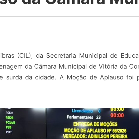
Libras (CIL), da Secretaria Municipal de Edu
menagem da Câmara Municipal de Vitória da C
e surda da cidade. A Moção de Aplauso foi p