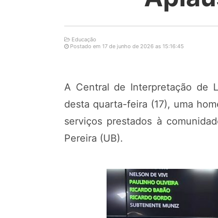
Educação
Postado em 17 de junho de 2026 as 15:16:45
A Central de Interpretação de 
desta quarta-feira (17), uma ho
serviços prestados à comunidad
Pereira (UB).