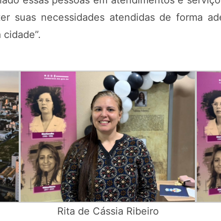
do essas pessoas em atendimentos e serviços
ter suas necessidades atendidas de forma a
 cidade”.
Rita de Cássia Ribeiro