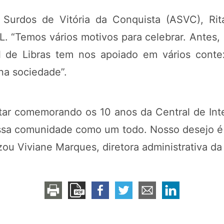
Surdos de Vitória da Conquista (ASVC), Rit
L. “Temos vários motivos para celebrar. Antes,
al de Libras tem nos apoiado em vários conte
na sociedade”.
tar comemorando os 10 anos da Central de Inter
ossa comunidade como um todo. Nosso desejo é
izou Viviane Marques, diretora administrativa d