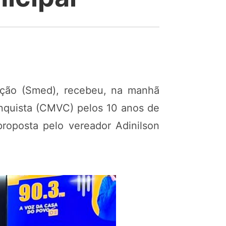
cação (Smed), recebeu, na manhã
onquista (CMVC) pelos 10 anos de
roposta pelo vereador Adinilson