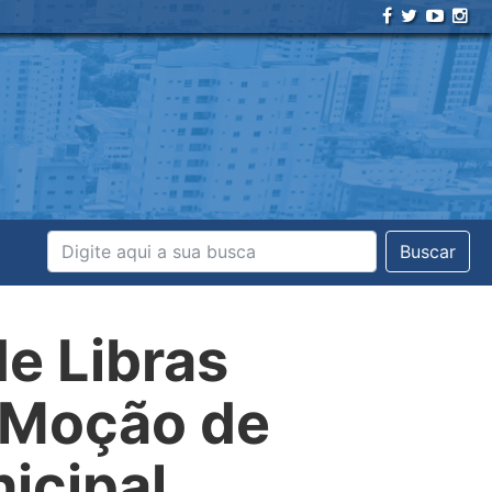
Buscar
de Libras
 Moção de
icipal