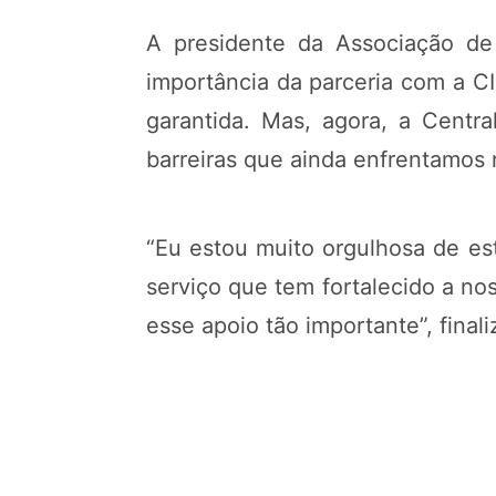
A presidente da Associação de 
importância da parceria com a CI
garantida. Mas, agora, a Centr
barreiras que ainda enfrentamos 
“Eu estou muito orgulhosa de es
serviço que tem fortalecido a n
esse apoio tão importante”, final