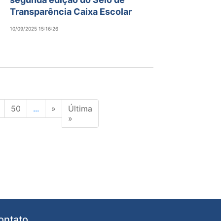
Transparência Caixa Escolar
10/09/2025 15:16:26
50
...
»
Última
»
ontato