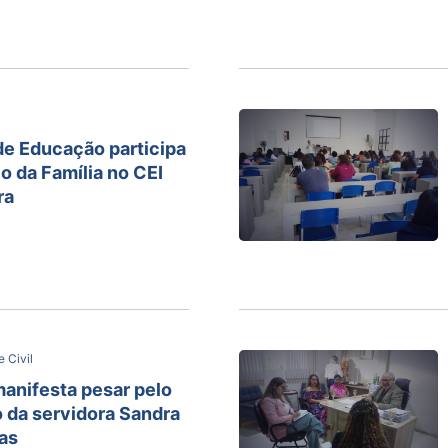
de Educação participa
o da Família no CEI
ra
 Civil
manifesta pesar pelo
 da servidora Sandra
as