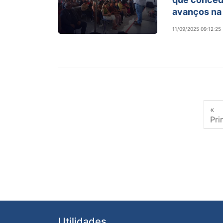
avanços na
11/09/2025 09:12:25
«
Pri
Utilidades