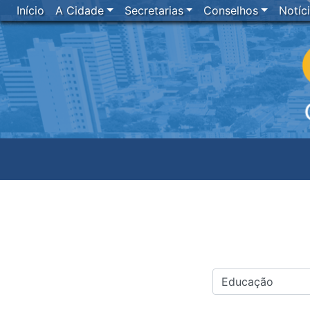
Início
A Cidade
Secretarias
Conselhos
Notíc