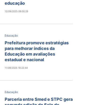
educação
12/09/2025 09:00:29
Educação
Prefeitura promove estratégias
para melhorar índices da
Educação em avaliações
estadual e nacional
11/09/2025 16:22:44
Educação
Parceria entre Smed e STPC gera
segunda edição do Selo de