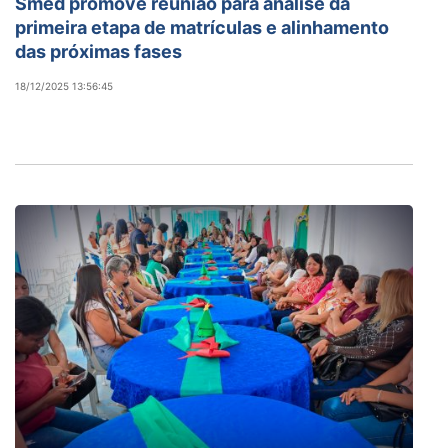
Smed promove reunião para análise da
primeira etapa de matrículas e alinhamento
das próximas fases
18/12/2025 13:56:45