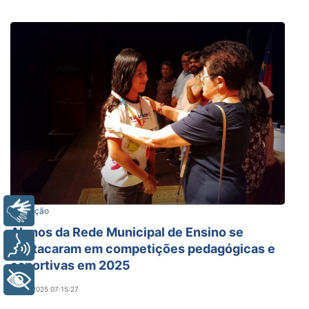
Libras
Educação
Alunos da Rede Municipal de Ensino se
Voz
destacaram em competições pedagógicas e
esportivas em 2025
+ Acessibilidade
22/12/2025 07:15:27