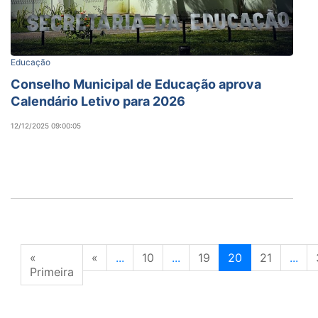
Educação
Conselho Municipal de Educação aprova
Calendário Letivo para 2026
12/12/2025 09:00:05
«
«
...
10
...
19
20
21
...
Primeira