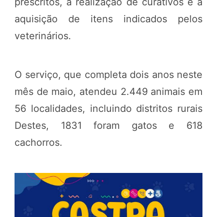
prescritos, a realização de curativos e a
aquisição de itens indicados pelos
veterinários.
O serviço, que completa dois anos neste
mês de maio, atendeu 2.449 animais em
56 localidades, incluindo distritos rurais
Destes, 1831 foram gatos e 618
cachorros.