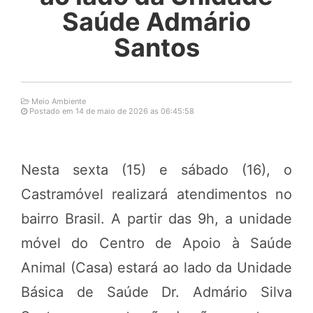
Saúde Admário
Santos
Meio Ambiente
Postado em 14 de maio de 2026 as 06:45:58
Nesta sexta (15) e sábado (16), o
Castramóvel realizará atendimentos no
bairro Brasil. A partir das 9h, a unidade
móvel do Centro de Apoio à Saúde
Animal (Casa) estará ao lado da Unidade
Básica de Saúde Dr. Admário Silva