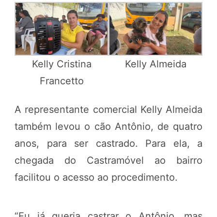
Kelly Cristina
Kelly Almeida
Francetto
A representante comercial Kelly Almeida
também levou o cão Antônio, de quatro
anos, para ser castrado. Para ela, a
chegada do Castramóvel ao bairro
facilitou o acesso ao procedimento.
“Eu já queria castrar o Antônio, mas