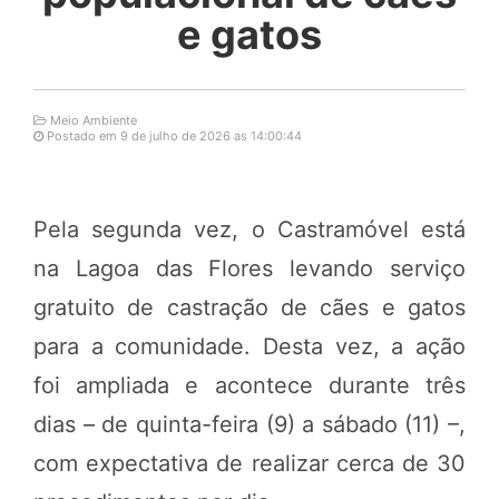
e gatos
Meio Ambiente
Postado em 9 de julho de 2026 as 14:00:44
Pela segunda vez, o Castramóvel está
na Lagoa das Flores levando serviço
gratuito de castração de cães e gatos
para a comunidade. Desta vez, a ação
foi ampliada e acontece durante três
dias – de quinta-feira (9) a sábado (11) –,
com expectativa de realizar cerca de 30