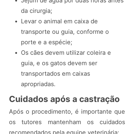
Jejum de água por duas horas antes
da cirurgia;
Levar o animal em caixa de
transporte ou guia, conforme o
porte e a espécie;
Os cães devem utilizar coleira e
guia, e os gatos devem ser
transportados em caixas
apropriadas.
Cuidados após a castração
Após o procedimento, é importante que
os tutores mantenham os cuidados
recomendados pela equipe veterinária: