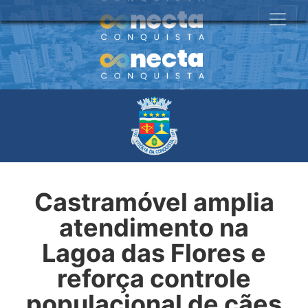
Castramóvel amplia
atendimento na
Lagoa das Flores e
reforça controle
populacional de cães