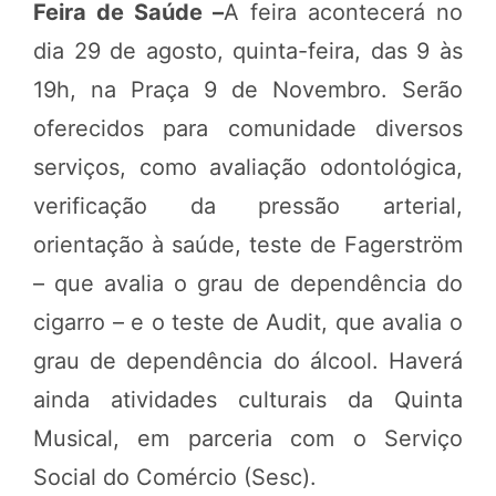
Feira de Saúde –
A feira acontecerá no
dia 29 de agosto, quinta-feira, das 9 às
19h, na Praça 9 de Novembro. Serão
oferecidos para comunidade diversos
serviços, como avaliação odontológica,
verificação da pressão arterial,
orientação à saúde, teste de Fagerström
– que avalia o grau de dependência do
cigarro – e o teste de Audit, que avalia o
grau de dependência do álcool. Haverá
ainda atividades culturais da Quinta
Musical, em parceria com o Serviço
Social do Comércio (Sesc).