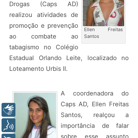
Drogas (Caps AD)
realizou atividades de
promoção e prevenção
Ellen Freitas
ao combate ao
Santos
tabagismo no Colégio
Estadual Orlando Leite, localizado no
Loteamento Urbis II.
A coordenadora do
Caps AD, Ellen Freitas
Libras
Santos, realçou a
importância de falar
Voz
sobre esse assunto