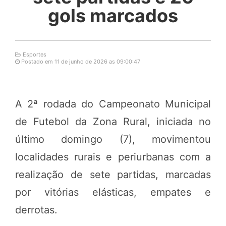
gols marcados
Esportes
Postado em 11 de junho de 2026 as 09:00:47
A 2ª rodada do Campeonato Municipal
de Futebol da Zona Rural, iniciada no
último domingo (7), movimentou
localidades rurais e periurbanas com a
realização de sete partidas, marcadas
por vitórias elásticas, empates e
derrotas.