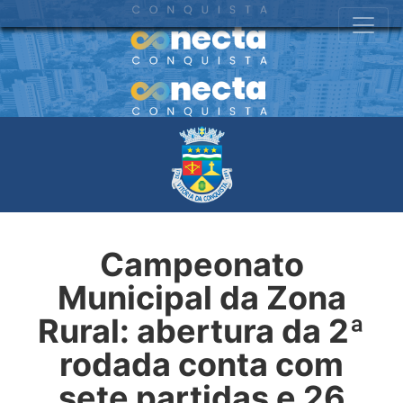
Campeonato
Municipal da Zona
Rural: abertura da 2ª
rodada conta com
sete partidas e 26