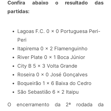
Confira abaixo o resultado das
partidas:
Lagoas F.C. 0 x 0 Portuguesa Peri-
Peri
Itapirema 0 x 2 Flamenguinho
River Plate 0 x 1 Boca Júnior
City B 5 x 3 Volta Grande
Roseira 0 x 0 José Gonçalves
Boqueirão 1 x 6 Baixa do Cedro
São Sebastião 6 x 2 Itaipu
O encerramento da 2ª rodada da