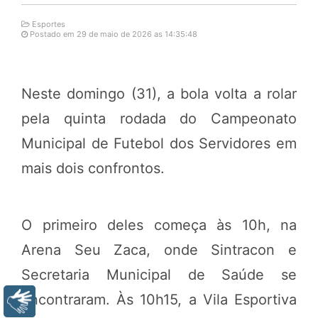
Esportes
Postado em 29 de maio de 2026 as 14:35:48
Neste domingo (31), a bola volta a rolar
pela quinta rodada do Campeonato
Municipal de Futebol dos Servidores em
mais dois confrontos.
O primeiro deles começa às 10h, na
Arena Seu Zaca, onde Sintracon e
Secretaria Municipal de Saúde se
encontraram. Às 10h15, a Vila Esportiva
Libras