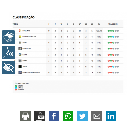
Libras
Voz
+ Acessibilidade