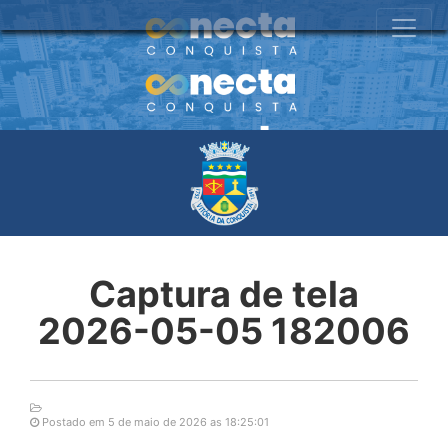
Captura de tela
2026-05-05 182006
Postado em 5 de maio de 2026 as 18:25:01