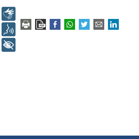
Libras
Voz
+ Acessibilidade