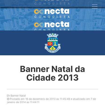
Banner Natal da
Cidade 2013
Banner Natal
Postado em 16 de dezembro de 2013 as 11:45:48 e atualizado em 7 de
janeiro de 2014 as 11:44:11