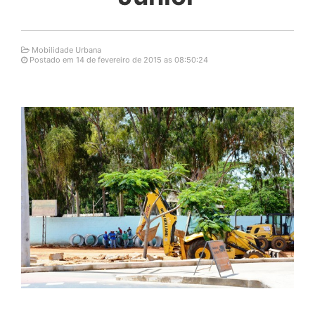
Mobilidade Urbana
Postado em 14 de fevereiro de 2015 as 08:50:24