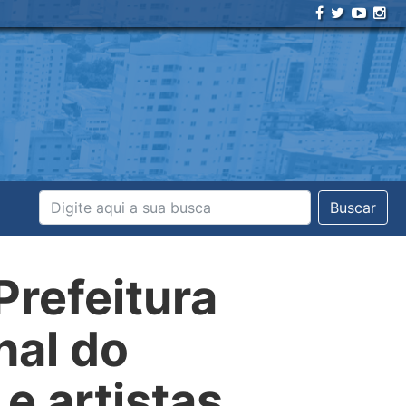
Buscar
Prefeitura
nal do
e artistas