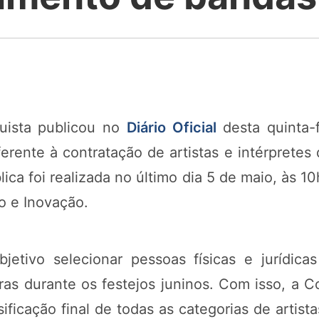
quista publicou no
Diário Oficial
desta quinta-f
rente à contratação de artistas e intérpretes d
ica foi realizada no último dia 5 de maio, às 1
o e Inovação.
tivo selecionar pessoas físicas e jurídicas
bras durante os festejos juninos. Com isso, a 
ificação final de todas as categorias de artista