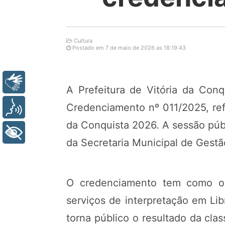
Cultura
Postado em 7 de maio de 2026 as 18:19:43
Libras
A Prefeitura de Vitória da Con
Credenciamento nº 011/2025, refe
Voz
da Conquista 2026. A sessão públ
+ Acessibilidade
da Secretaria Municipal de Gestã
O credenciamento tem como obje
serviços de interpretação em Li
torna público o resultado da class