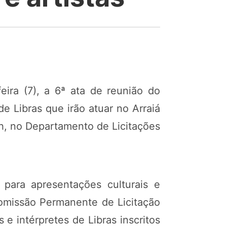
eira (7), a 6ª ata de reunião do
e Libras que irão atuar no Arraiá
0h, no Departamento de Licitações
 para apresentações culturais e
Comissão Permanente de Licitação
s e intérpretes de Libras inscritos