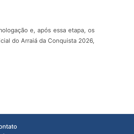
mologação e, após essa etapa, os
cial do Arraiá da Conquista 2026,
ontato