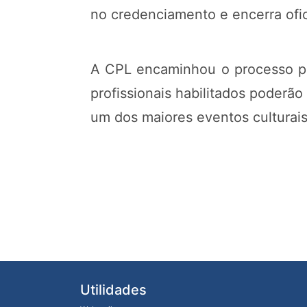
no credenciamento e encerra ofic
A CPL encaminhou o processo par
profissionais habilitados poderã
um dos maiores eventos culturais
Utilidades