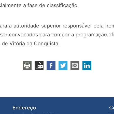
ialmente a fase de classificação.
a a autoridade superior responsável pela ho
o ser convocados para compor a programação ofi
 de Vitória da Conquista.
Endereço
C