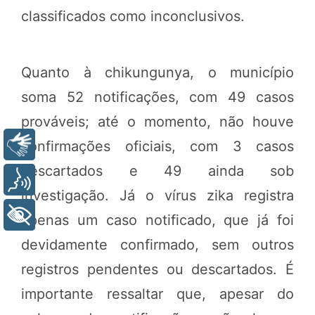
classificados como inconclusivos.
Quanto à chikungunya, o município
soma 52 notificações, com 49 casos
prováveis; até o momento, não houve
confirmações oficiais, com 3 casos
Libras
descartados e 49 ainda sob
Voz
investigação. Já o vírus zika registra
+ Acessibilidade
apenas um caso notificado, que já foi
devidamente confirmado, sem outros
registros pendentes ou descartados. É
importante ressaltar que, apesar do