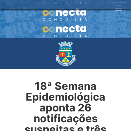
18ª Semana
Epidemiológica
aponta 26
notificações
suspeitas e três