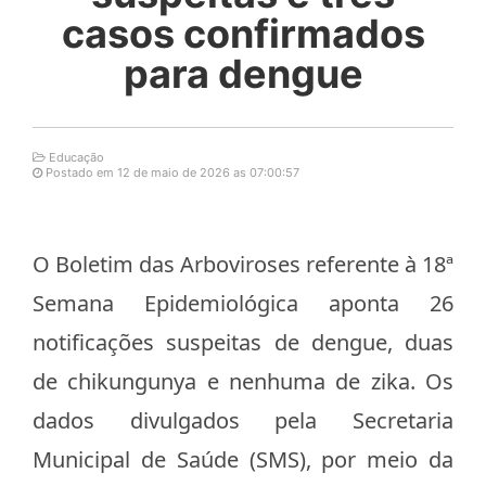
casos confirmados
para dengue
Educação
Postado em 12 de maio de 2026 as 07:00:57
O Boletim das Arboviroses referente à 18ª
Semana Epidemiológica aponta 26
notificações suspeitas de dengue, duas
de chikungunya e nenhuma de zika. Os
dados divulgados pela Secretaria
Municipal de Saúde (SMS), por meio da