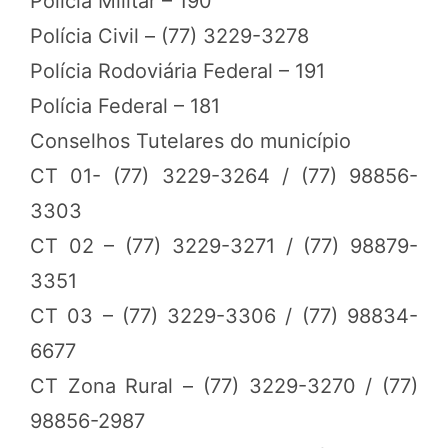
Polícia Militar – 190
Polícia Civil – (77) 3229-3278
Polícia Rodoviária Federal – 191
Polícia Federal – 181
Conselhos Tutelares do município
CT 01- (77) 3229-3264 / (77) 98856-
3303
CT 02 – (77) 3229-3271 / (77) 98879-
3351
CT 03 – (77) 3229-3306 / (77) 98834-
6677
CT Zona Rural – (77) 3229-3270 / (77)
98856-2987