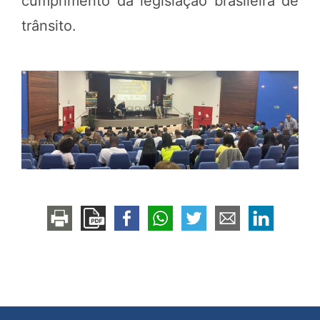
cumprimento da legislação brasileira de
trânsito.