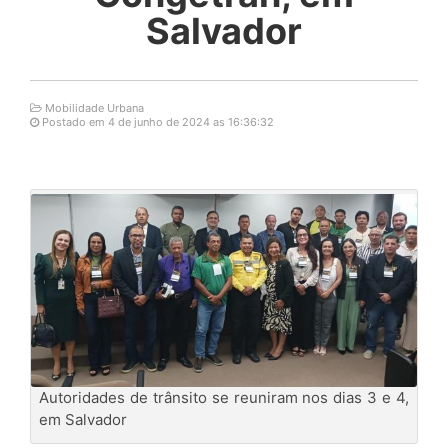
Salvador
Mobilidade Urbana
Postado em 4 de junho de 2024 as 16:36:32
Autoridades de trânsito se reuniram nos dias 3 e 4,
em Salvador