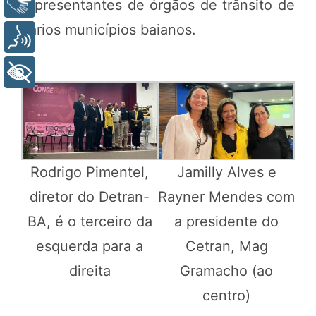
Libras
representantes de órgãos de trânsito de
vários municípios baianos.
Voz
+ Acessibilidade
Jamilly Alves e
Rodrigo Pimentel,
Rayner Mendes com
diretor do Detran-
a presidente do
BA, é o terceiro da
Cetran, Mag
esquerda para a
Gramacho (ao
direita
centro)