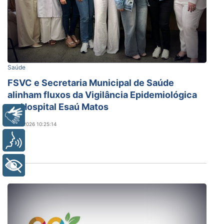
Saúde
FSVC e Secretaria Municipal de Saúde
alinham fluxos da Vigilância Epidemiológica
no Hospital Esaú Matos
Libras
01/08/2026 10:25:14
Voz
+ Acessibilidade