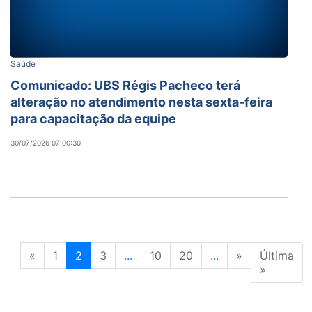
Saúde
Comunicado: UBS Régis Pacheco terá
alteração no atendimento nesta sexta-feira
para capacitação da equipe
30/07/2026 07:00:30
«
1
2
3
...
10
20
...
»
Última
»