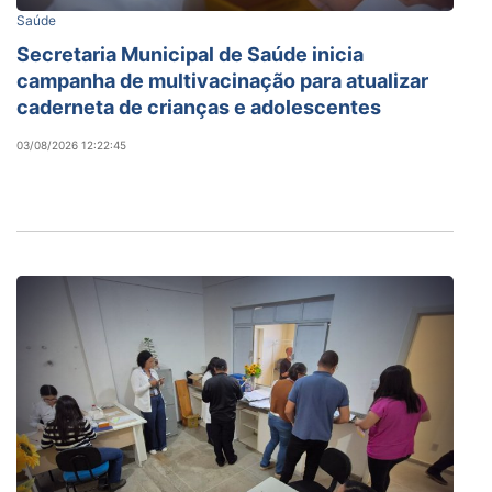
Saúde
Secretaria Municipal de Saúde inicia
campanha de multivacinação para atualizar
caderneta de crianças e adolescentes
03/08/2026 12:22:45