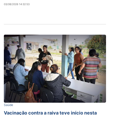
03/08/2026 14:32:53
Saúde
Vacinação contra a raiva teve início nesta