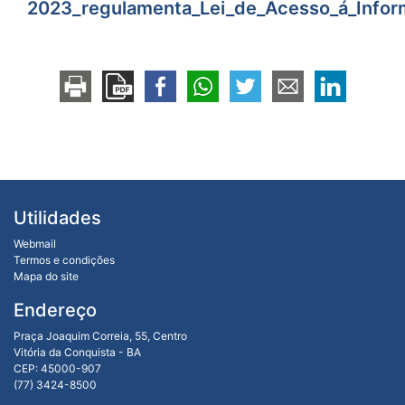
2023_regulamenta_Lei_de_Acesso_á_Info
Utilidades
Webmail
Termos e condições
Mapa do site
Endereço
Praça Joaquim Correia, 55, Centro
Vitória da Conquista - BA
CEP: 45000-907
(77) 3424-8500