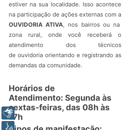
estiver na sua localidade. Isso acontece
na participação de ações externas com a
OUVIDORIA ATIVA
, nos bairros ou na
zona rural, onde você receberá o
atendimento dos técnicos
de ouvidoria orientando e registrando as
demandas da comunidade.
Horários de
Atendimento: Segunda às
sextas-feiras, das 08h às
Libras
17h
Tipos de manifestação:
Voz