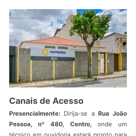
Canais de Acesso
Presencialmente:
Dirija-se a
Rua João
Pessoa, nº 480, Centro,
onde um
técnico em ouvidoria estará pronto para