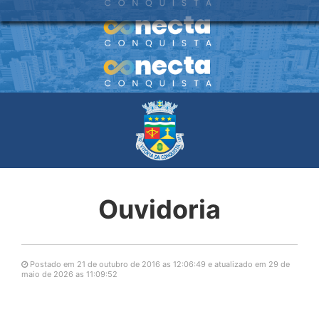
Ouvidoria
Postado em 21 de outubro de 2016 as 12:06:49 e atualizado em 29 de
maio de 2026 as 11:09:52